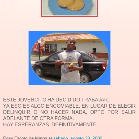
ESTE JOVENCITO HA DECIDIDO TRABAJAR.
YA ESO ES ALGO ENCOMIABLE. EN LUGAR DE ELEGIR
DELINQUIR O NO HACER NADA, OPTO POR SALIR
ADELANTE DE OTRA FORMA.
HAY ESPERANZAS, DEFINITIVAMENTE.
Rosy Escoto de Matos
at
sábado, agosto 29, 2009