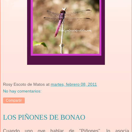
Rosy Escoto de Matos
at
martes, febrero 08, 2011
No hay comentarios:
Compartir
LOS PIÑONES DE BONAO
Cuando uno oye hablar de "Piñones", lo asocia