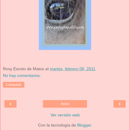
Rosy Escoto de Matos
at
martes, febrero 08, 2011
No hay comentarios:
Compartir
‹
›
Inicio
Ver versión web
Con la tecnología de
Blogger
.