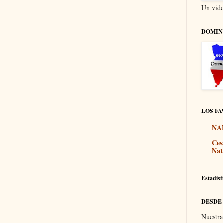
Un vide
DOMIN
LOS FA
NA
Ces
Nat
Estadíst
DESDE
Nuestra