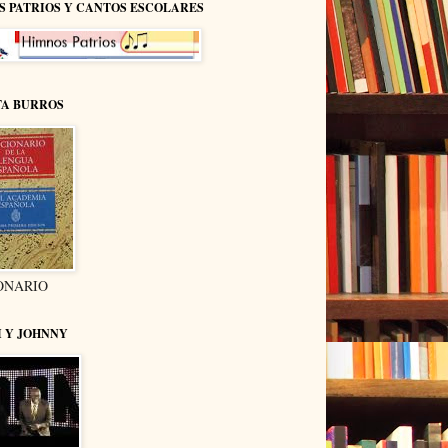
S PATRIOS Y CANTOS ESCOLARES
TA BURROS
ONARIO
I Y JOHNNY