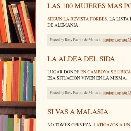
LAS 100 MUJERES MAS 
SEGUN LA REVISTA FORBES.
LA LISTA
DE ALEMANIA
Posted by
Rosy Escoto de Matos
at
domingo, agosto 23
LA ALDEA DEL SIDA
LUGAR DONDE
EN CAMBOYA SE UBICA
ESA SITUACION VIVEN EN LA MISMA.
Posted by
Rosy Escoto de Matos
at
domingo, agosto 23
SI VAS A MALASIA
NO TOMES CERVEZA.
LATIGAZOS A U