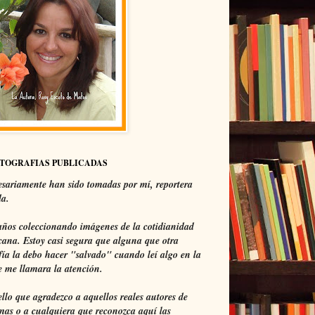
OTOGRAFIAS PUBLICADAS
sariamente han sido tomadas por mí, reportera
da.
ños coleccionando imágenes de la cotidianidad
ana. Estoy casi segura que alguna que otra
fía la debo hacer "salvado" cuando leí algo en la
 me llamara la atención.
ello que agradezco a aquellos reales autores de
mas o a cualquiera que reconozca aquí las