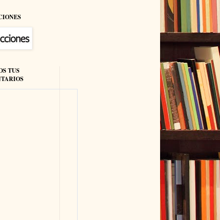
CIONES
OS TUS
TARIOS