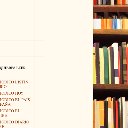
 QUIERES LEER
IODICO LISTIN
RIO
IODICO HOY
IODICO EL PAIS
SPAÑA
IODICO EL
IBE
IODICO DIARIO
RE