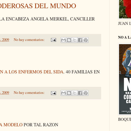
PODEROSAS DEL MUNDO
 LA ENCABEZA ANGELA MERKEL, CANCILLER
JUAN 
NO A 
, 2009
No hay comentarios:
N A LOS ENFERMOS DEL SIDA
. 40 FAMILIAS EN
, 2009
No hay comentarios:
BOQU
NA MODELO
POR TAL RAZON