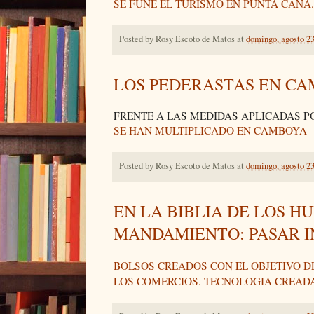
SE FUÑE EL TURISMO EN PUNTA CANA.
Posted by
Rosy Escoto de Matos
at
domingo, agosto 23
LOS PEDERASTAS EN C
FRENTE A LAS MEDIDAS APLICADAS PO
SE HAN MULTIPLICADO EN CAMBOYA
Posted by
Rosy Escoto de Matos
at
domingo, agosto 23
EN LA BIBLIA DE LOS H
MANDAMIENTO: PASAR 
BOLSOS CREADOS CON EL OBJETIVO D
LOS COMERCIOS. TECNOLOGIA CREAD