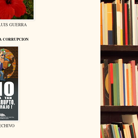
LUIS GUERRA
LA CORRUPCION
ECHIVO