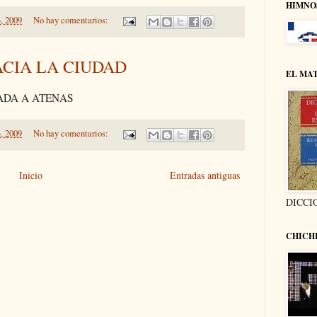
HIMNO
, 2009
No hay comentarios:
ACIA LA CIUDAD
EL MA
ADA A ATENAS
, 2009
No hay comentarios:
Inicio
Entradas antiguas
DICCI
CHICH