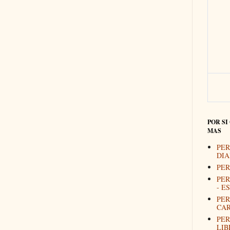
POR SI
MAS
PER
DIA
PER
PER
- E
PER
CAR
PER
LIB