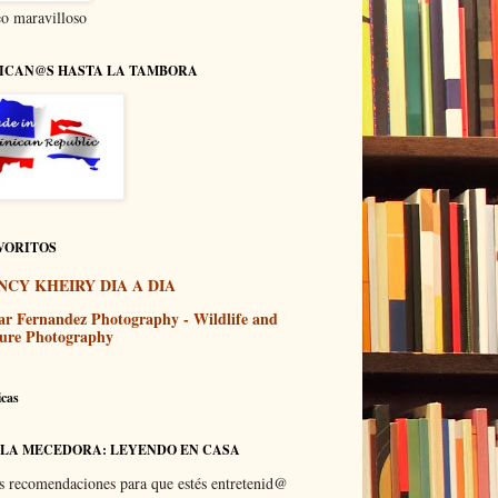
o maravilloso
ICAN@S HASTA LA TAMBORA
VORITOS
NCY KHEIRY DIA A DIA
ar Fernandez Photography - Wildlife and
ure Photography
icas
 LA MECEDORA: LEYENDO EN CASA
s recomendaciones para que estés entretenid@