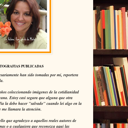
OTOGRAFIAS PUBLICADAS
sariamente han sido tomadas por mí, reportera
da.
ños coleccionando imágenes de la cotidianidad
ana. Estoy casi segura que alguna que otra
fía la debo hacer "salvado" cuando leí algo en la
 me llamara la atención.
ello que agradezco a aquellos reales autores de
mas o a cualquiera que reconozca aquí las