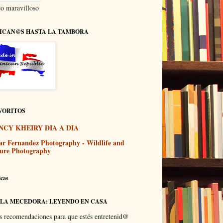
o maravilloso
ICAN@S HASTA LA TAMBORA
VORITOS
NCY KHEIRY DIA A DIA
ar Fernandez Photography - Wildlife and
ure Photography
icas
 LA MECEDORA: LEYENDO EN CASA
s recomendaciones para que estés entretenid@