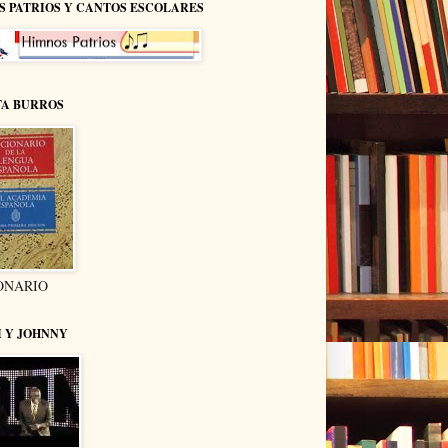
S PATRIOS Y CANTOS ESCOLARES
TA BURROS
ONARIO
I Y JOHNNY