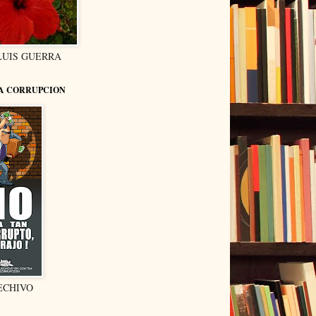
LUIS GUERRA
LA CORRUPCION
ECHIVO