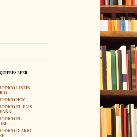
 QUIERES LEER
IODICO LISTIN
RIO
IODICO HOY
IODICO EL PAIS
SPAÑA
IODICO EL
IBE
IODICO DIARIO
RE