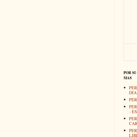
POR SI
MAS
PER
DIA
PER
PER
- E
PER
CAR
PER
LIB