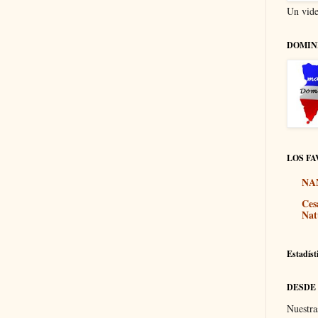
Un vide
DOMIN
LOS FA
NA
Ces
Nat
Estadíst
DESDE
Nuestra