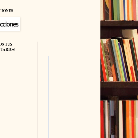
CIONES
OS TUS
TARIOS