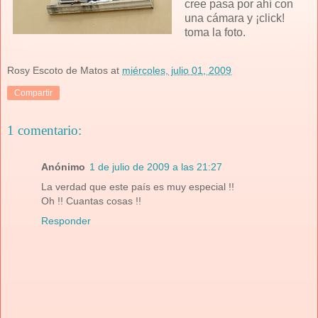
cree pasa por ahí con
una cámara y ¡click!
toma la foto.
Rosy Escoto de Matos
at
miércoles, julio 01, 2009
Compartir
1 comentario:
Anónimo
1 de julio de 2009 a las 21:27
La verdad que este país es muy especial !!
Oh !! Cuantas cosas !!
Responder