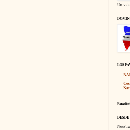
Un vide
DOMIN
LOS FA
NA
Ces
Nat
Estadíst
DESDE
Nuestra