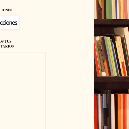
CIONES
OS TUS
TARIOS