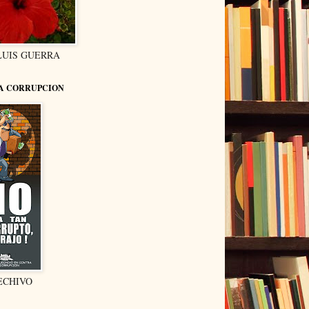
LUIS GUERRA
LA CORRUPCION
ECHIVO