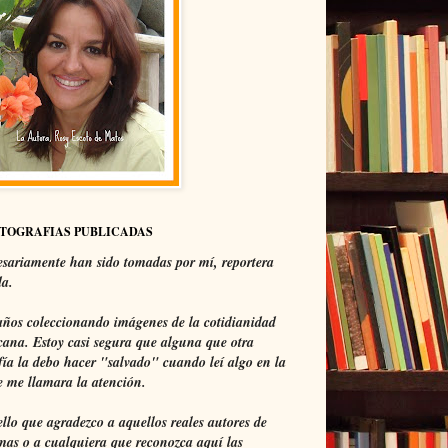
OTOGRAFIAS PUBLICADAS
sariamente han sido tomadas por mí, reportera
da.
ños coleccionando imágenes de la cotidianidad
ana. Estoy casi segura que alguna que otra
fía la debo hacer "salvado" cuando leí algo en la
 me llamara la atención.
ello que agradezco a aquellos reales autores de
mas o a cualquiera que reconozca aquí las