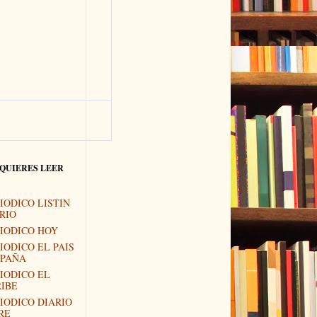
 QUIERES LEER
IODICO LISTIN
RIO
IODICO HOY
IODICO EL PAIS
SPAÑA
IODICO EL
IBE
IODICO DIARIO
RE