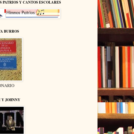
S PATRIOS Y CANTOS ESCOLARES
TA BURROS
ONARIO
I Y JOHNNY