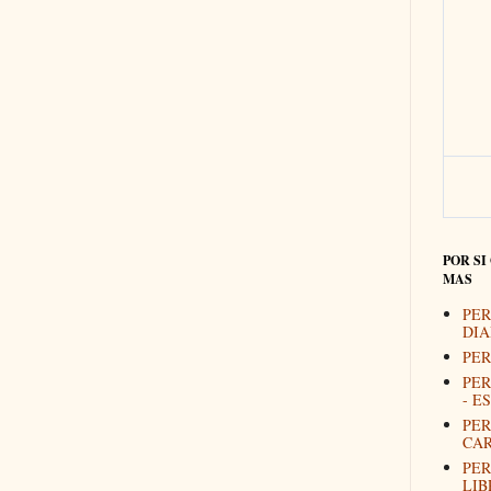
POR SI
MAS
PER
DIA
PER
PER
- E
PER
CAR
PER
LIB