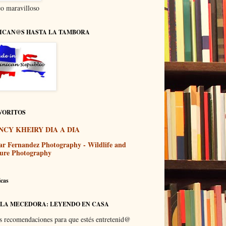
o maravilloso
ICAN@S HASTA LA TAMBORA
VORITOS
NCY KHEIRY DIA A DIA
ar Fernandez Photography - Wildlife and
ure Photography
icas
 LA MECEDORA: LEYENDO EN CASA
s recomendaciones para que estés entretenid@