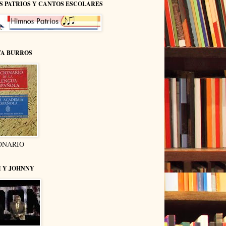
S PATRIOS Y CANTOS ESCOLARES
TA BURROS
ONARIO
I Y JOHNNY