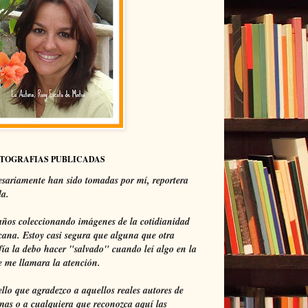
OTOGRAFIAS PUBLICADAS
sariamente han sido tomadas por mí, reportera
da.
ños coleccionando imágenes de la cotidianidad
ana. Estoy casi segura que alguna que otra
fía la debo hacer "salvado" cuando leí algo en la
 me llamara la atención.
ello que agradezco a aquellos reales autores de
mas o a cualquiera que reconozca aquí las