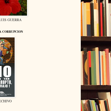
LUIS GUERRA
LA CORRUPCION
ECHIVO