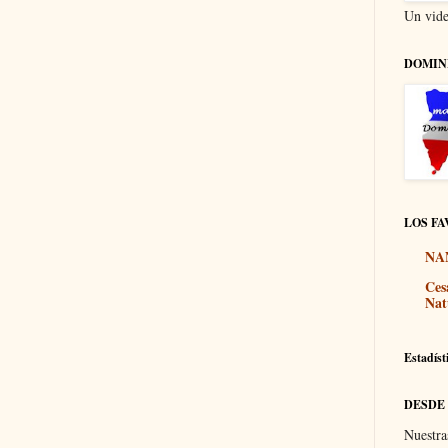
Un vide
DOMIN
LOS FA
NA
Ces
Nat
Estadíst
DESDE
Nuestra