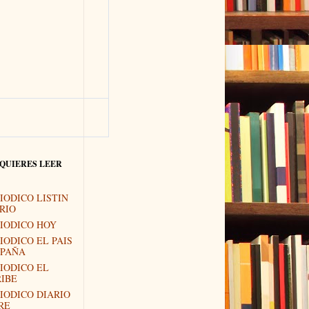
 QUIERES LEER
IODICO LISTIN
RIO
IODICO HOY
IODICO EL PAIS
SPAÑA
IODICO EL
IBE
IODICO DIARIO
RE