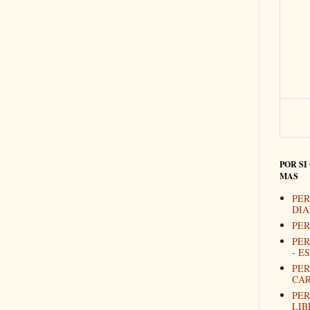
POR SI
MAS
PER
DIA
PER
PER
- E
PER
CAR
PER
LIB