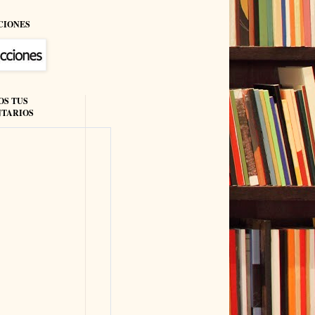
CIONES
OS TUS
TARIOS