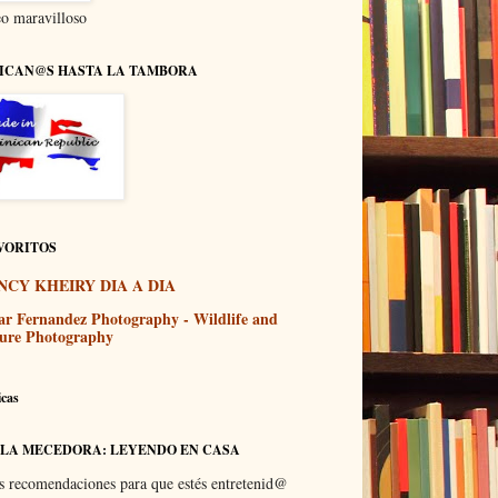
o maravilloso
ICAN@S HASTA LA TAMBORA
VORITOS
NCY KHEIRY DIA A DIA
ar Fernandez Photography - Wildlife and
ure Photography
icas
 LA MECEDORA: LEYENDO EN CASA
s recomendaciones para que estés entretenid@