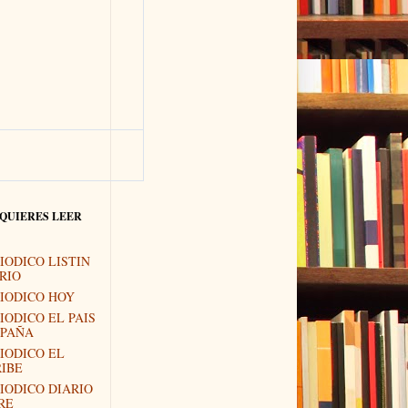
 QUIERES LEER
IODICO LISTIN
RIO
IODICO HOY
IODICO EL PAIS
SPAÑA
IODICO EL
IBE
IODICO DIARIO
RE