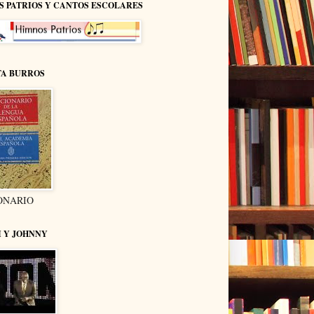
S PATRIOS Y CANTOS ESCOLARES
TA BURROS
ONARIO
I Y JOHNNY