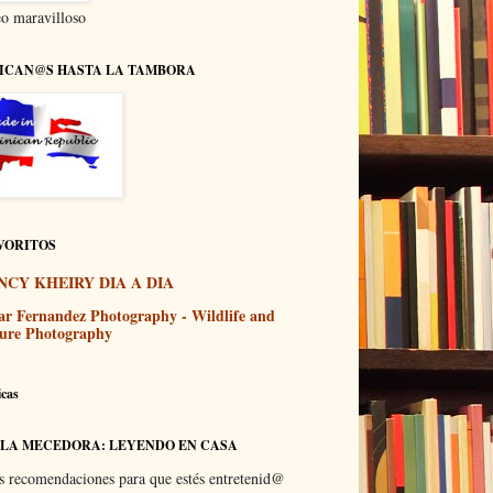
o maravilloso
ICAN@S HASTA LA TAMBORA
VORITOS
NCY KHEIRY DIA A DIA
ar Fernandez Photography - Wildlife and
ure Photography
icas
 LA MECEDORA: LEYENDO EN CASA
s recomendaciones para que estés entretenid@