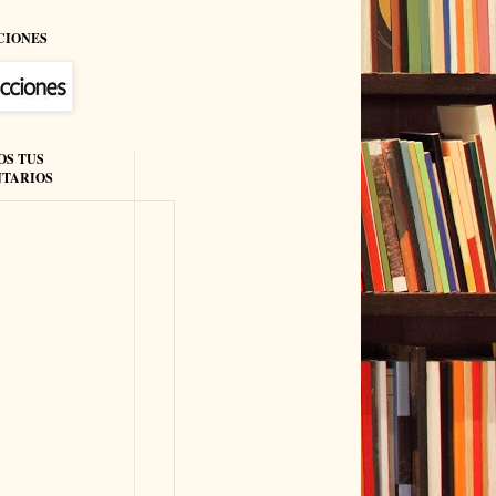
CIONES
OS TUS
TARIOS