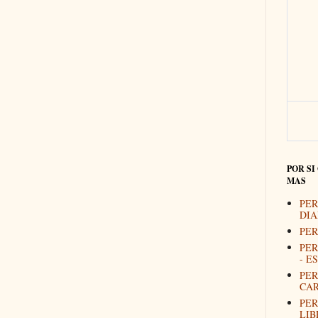
POR SI
MAS
PER
DIA
PER
PER
- E
PER
CAR
PER
LIB