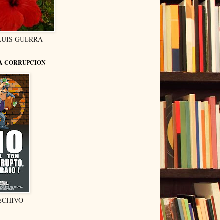
LUIS GUERRA
LA CORRUPCION
ECHIVO