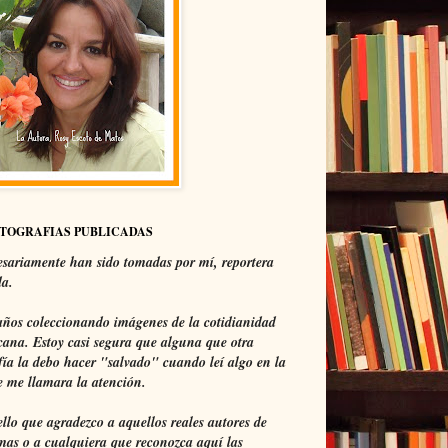
OTOGRAFIAS PUBLICADAS
sariamente han sido tomadas por mí, reportera
da.
ños coleccionando imágenes de la cotidianidad
ana. Estoy casi segura que alguna que otra
fía la debo hacer "salvado" cuando leí algo en la
 me llamara la atención.
ello que agradezco a aquellos reales autores de
mas o a cualquiera que reconozca aquí las