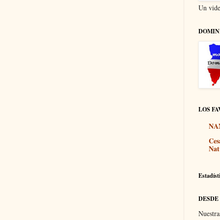
Un vide
DOMIN
LOS FA
NA
Ces
Nat
Estadíst
DESDE
Nuestra