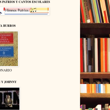
S PATRIOS Y CANTOS ESCOLARES
TA BURROS
ONARIO
I Y JOHNNY