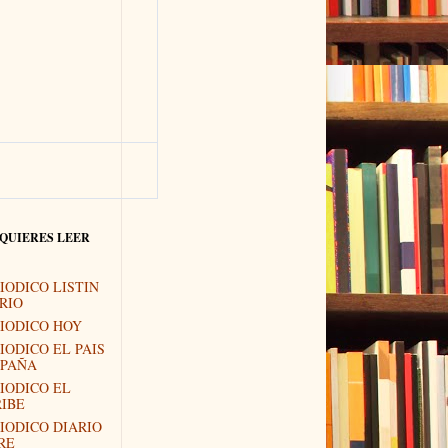
 QUIERES LEER
IODICO LISTIN
RIO
IODICO HOY
IODICO EL PAIS
SPAÑA
IODICO EL
IBE
IODICO DIARIO
RE