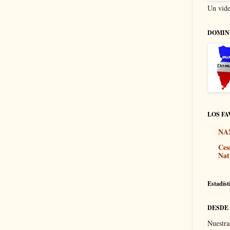
Un vide
DOMIN
LOS FA
NA
Ces
Nat
Estadíst
DESDE
Nuestra