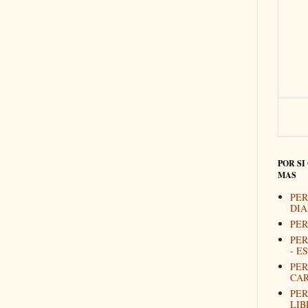
POR SI
MAS
PER
DIA
PER
PER
- E
PER
CAR
PER
LIB