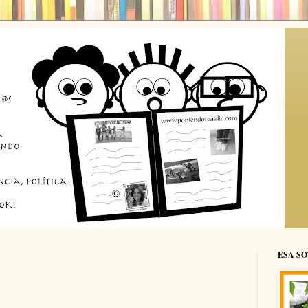
ESA SO