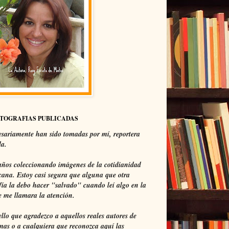
OTOGRAFIAS PUBLICADAS
sariamente han sido tomadas por mí, reportera
da.
ños coleccionando imágenes de la cotidianidad
ana. Estoy casi segura que alguna que otra
fía la debo hacer "salvado" cuando leí algo en la
 me llamara la atención.
ello que agradezco a aquellos reales autores de
mas o a cualquiera que reconozca aquí las