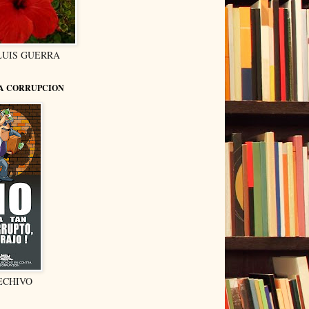
LUIS GUERRA
LA CORRUPCION
ECHIVO