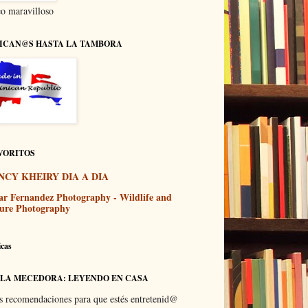
o maravilloso
ICAN@S HASTA LA TAMBORA
VORITOS
NCY KHEIRY DIA A DIA
ar Fernandez Photography - Wildlife and
ure Photography
icas
 LA MECEDORA: LEYENDO EN CASA
s recomendaciones para que estés entretenid@