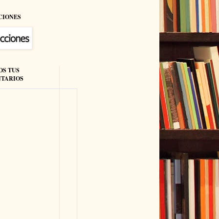
CIONES
OS TUS
TARIOS