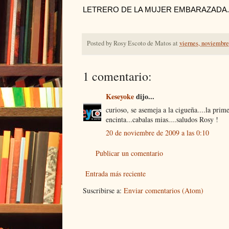
LETRERO DE LA MUJER EMBARAZADA.
Posted by
Rosy Escoto de Matos
at
viernes, noviembre
1 comentario:
Keseyoke
dijo...
curioso, se asemeja a la cigueña....la prim
encinta...cabalas mias....saludos Rosy !
20 de noviembre de 2009 a las 0:10
Publicar un comentario
Entrada más reciente
Suscribirse a:
Enviar comentarios (Atom)