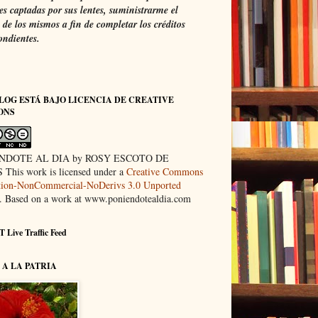
s captadas por sus lentes, suministrarme el
de los mismos a fin de completar los créditos
ondientes.
LOG ESTÁ BAJO LICENCIA DE CREATIVE
ONS
NDOTE AL DIA by ROSY ESCOTO DE
This work is licensed under a
Creative Commons
ution-NonCommercial-NoDerivs 3.0 Unported
. Based on a work at www.poniendotealdia.com
 Live Traffic Feed
A LA PATRIA