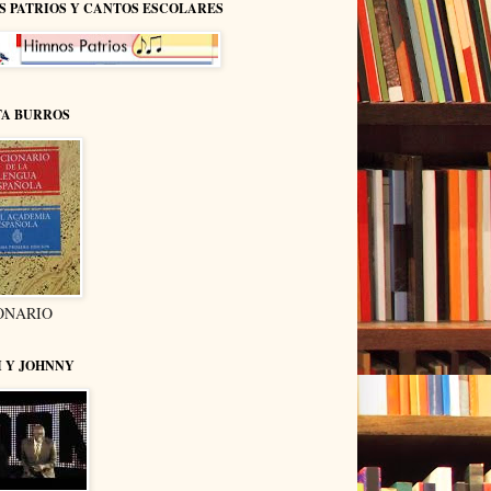
S PATRIOS Y CANTOS ESCOLARES
TA BURROS
ONARIO
I Y JOHNNY