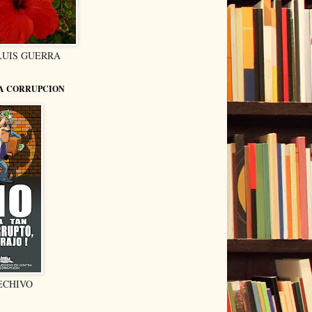
LUIS GUERRA
LA CORRUPCION
ECHIVO