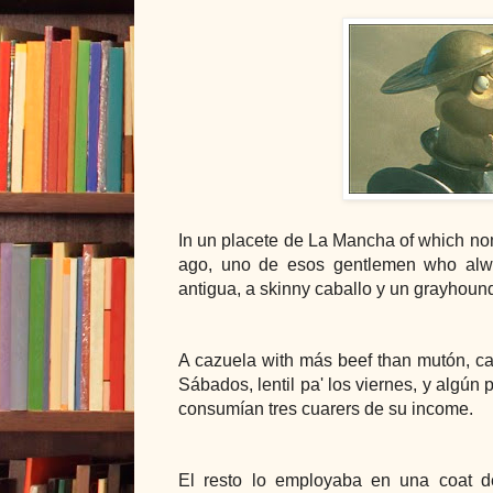
In un placete de La Mancha of which no
ago, uno de esos gentlemen who alwa
antigua, a skinny caballo y un grayhoun
A cazuela with más beef than mutón, ca
Sábados, lentil pa' los viernes, y algú
consumían tres cuarers de su income.
El resto lo employaba en una coat de