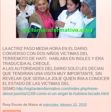
LA ACTRIZ PASO MEDIA HORA EN EL DARIO.
CONVERSO CON DOS NIÑOS VICTIMAS DEL
TERREMOTO DE HAITI. HABLABA EN INGLES Y ERA
TRADUCIDA AL CREOLE.
A LAS AUTORIDADES DEL DARIO SOLO LES DECIAN
QUE TENDRIAN UNA VISITA MUY IMPORTANTE, SIN
REVELAR QUE SERIA LA JOLIE QUIEN IRIA A CONOCER
EL ESTADO DE LAS VICTIMAS DEL
SISMO.
http://vigilanteinformativo.com/index.php/more-
about-joomla/1168-como-si-un-angel-te-hubiera-tocado.html
Rosy Escoto de Matos
at
miércoles, febrero 10, 2010