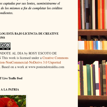
s captadas por sus lentes, suministrarme el
de los mismos a fin de completar los créditos
ondientes.
LOG ESTÁ BAJO LICENCIA DE CREATIVE
ONS
NDOTE AL DIA by ROSY ESCOTO DE
This work is licensed under a
Creative Commons
ution-NonCommercial-NoDerivs 3.0 Unported
. Based on a work at www.poniendotealdia.com
 Live Traffic Feed
A LA PATRIA