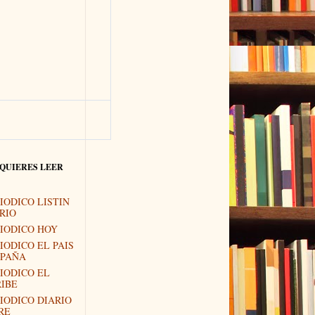
 QUIERES LEER
IODICO LISTIN
RIO
IODICO HOY
IODICO EL PAIS
SPAÑA
IODICO EL
IBE
IODICO DIARIO
RE