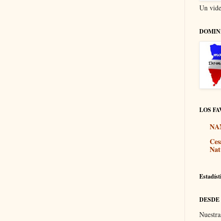
Un vide
DOMIN
LOS FA
NA
Ces
Nat
Estadíst
DESDE
Nuestra