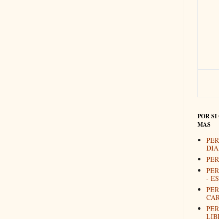
POR SI
MAS
PER
DIA
PER
PER
- E
PER
CAR
PER
LIB