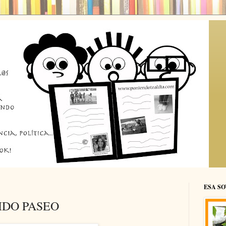
ESA SO
IDO PASEO