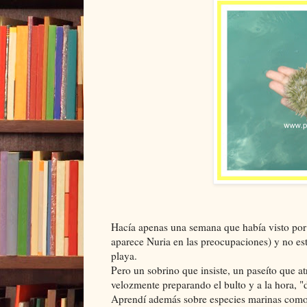
Hacía apenas una semana que había visto por t
aparece Nuria en las preocupaciones) y no es
playa.
Pero un sobrino que insiste, un paseíto que at
velozmente preparando el bulto y a la hora, 
Aprendí además sobre especies marinas como 