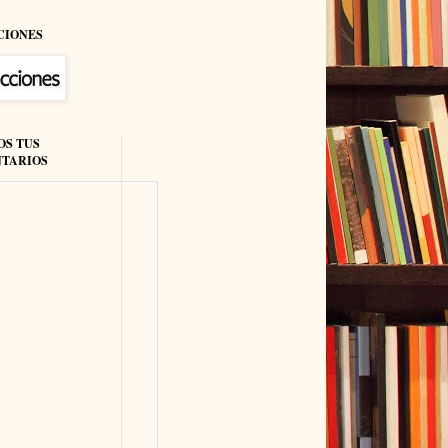
CIONES
OS TUS
TARIOS