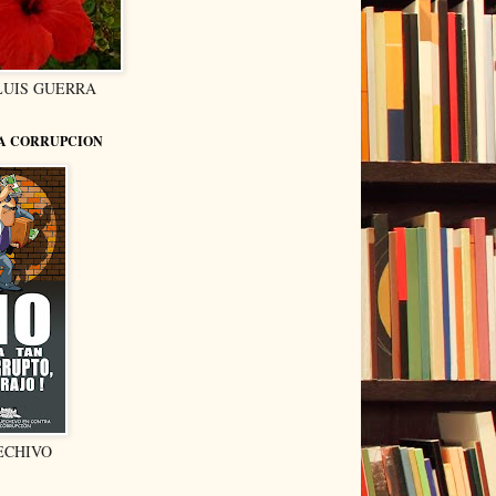
LUIS GUERRA
LA CORRUPCION
ECHIVO