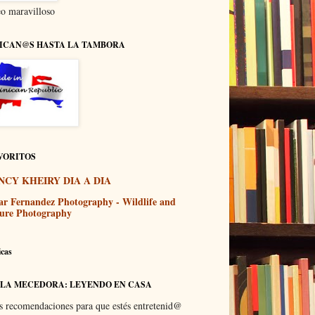
o maravilloso
ICAN@S HASTA LA TAMBORA
VORITOS
NCY KHEIRY DIA A DIA
ar Fernandez Photography - Wildlife and
ure Photography
icas
 LA MECEDORA: LEYENDO EN CASA
s recomendaciones para que estés entretenid@