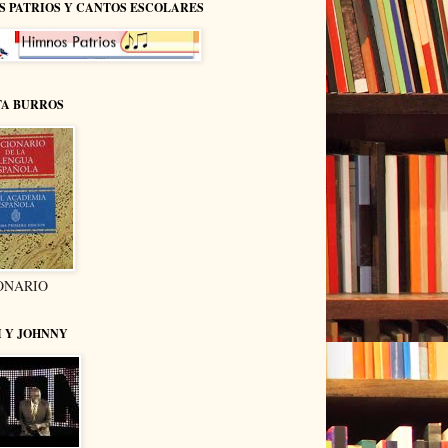
S PATRIOS Y CANTOS ESCOLARES
TA BURROS
ONARIO
I Y JOHNNY