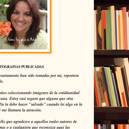
OTOGRAFIAS PUBLICADAS
sariamente han sido tomadas por mí, reportera
da.
ños coleccionando imágenes de la cotidianidad
ana. Estoy casi segura que alguna que otra
fía la debo hacer "salvado" cuando leí algo en la
 me llamara la atención.
ello que agradezco a aquellos reales autores de
mas o a cualquiera que reconozca aquí las