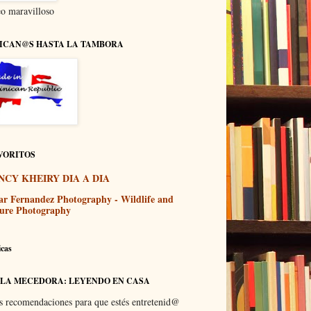
o maravilloso
ICAN@S HASTA LA TAMBORA
VORITOS
NCY KHEIRY DIA A DIA
ar Fernandez Photography - Wildlife and
ure Photography
icas
 LA MECEDORA: LEYENDO EN CASA
s recomendaciones para que estés entretenid@