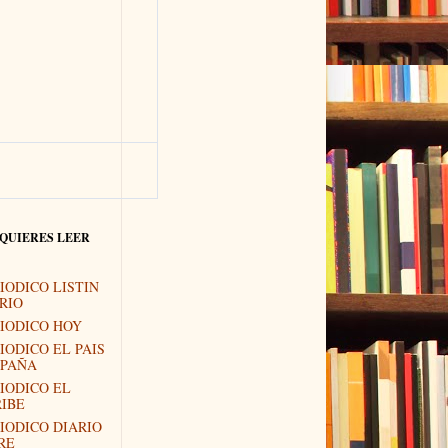
 QUIERES LEER
IODICO LISTIN
RIO
IODICO HOY
IODICO EL PAIS
SPAÑA
IODICO EL
IBE
IODICO DIARIO
RE