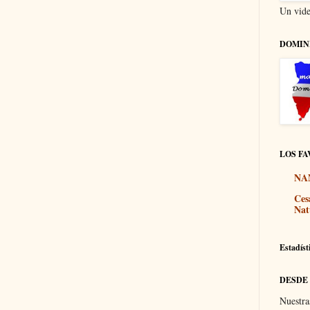
Un vide
DOMIN
LOS FA
NA
Ces
Nat
Estadíst
DESDE
Nuestra