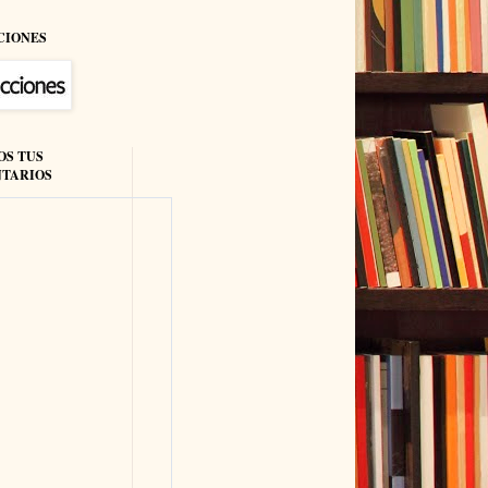
CIONES
OS TUS
TARIOS