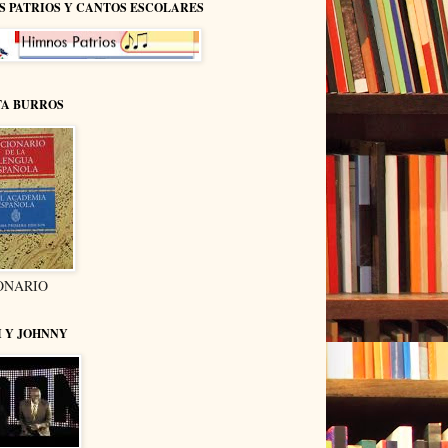
S PATRIOS Y CANTOS ESCOLARES
TA BURROS
ONARIO
I Y JOHNNY