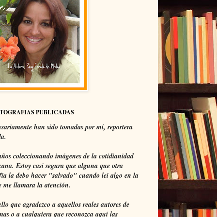
OTOGRAFIAS PUBLICADAS
sariamente han sido tomadas por mí, reportera
da.
ños coleccionando imágenes de la cotidianidad
ana. Estoy casi segura que alguna que otra
fía la debo hacer "salvado" cuando leí algo en la
 me llamara la atención.
ello que agradezco a aquellos reales autores de
mas o a cualquiera que reconozca aquí las