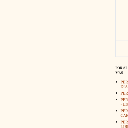
POR SI
MAS
PER
DIA
PER
PER
- E
PER
CAR
PER
LIB