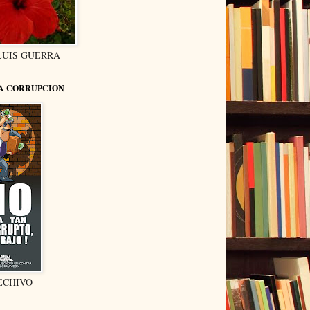
LUIS GUERRA
LA CORRUPCION
ECHIVO